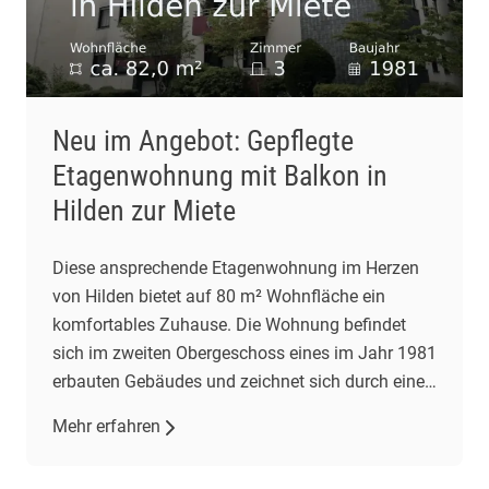
Neu im Angebot: Gepflegte
Etagenwohnung mit Balkon in
Hilden zur Miete
Diese ansprechende Etagenwohnung im Herzen
von Hilden bietet auf 80 m² Wohnfläche ein
komfortables Zuhause. Die Wohnung befindet
sich im zweiten Obergeschoss eines im Jahr 1981
erbauten Gebäudes und zeichnet sich durch einen
gepflegten Zustand aus. Mit drei Zimmern,
Mehr erfahren
darunter zwei Schlafzimmer und ein
Wohnzimmer, bietet sie ausreichend Platz für