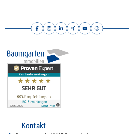
individuelle Wohnbedürfnisse. Das großzügige
Wohnzimmer […]
Kontakt