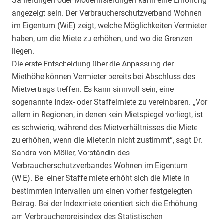
Sanierungen oder Modernisierungen kann eine Erhöhung
angezeigt sein. Der Verbraucherschutzverband Wohnen
im Eigentum (WiE) zeigt, welche Möglichkeiten Vermieter
haben, um die Miete zu erhöhen, und wo die Grenzen
liegen.
Die erste Entscheidung über die Anpassung der
Miethöhe können Vermieter bereits bei Abschluss des
Mietvertrags treffen. Es kann sinnvoll sein, eine
sogenannte Index- oder Staffelmiete zu vereinbaren. „Vor
allem in Regionen, in denen kein Mietspiegel vorliegt, ist
es schwierig, während des Mietverhältnisses die Miete
zu erhöhen, wenn die Mieter:in nicht zustimmt“, sagt Dr.
Sandra von Möller, Vorständin des
Verbraucherschutzverbandes Wohnen im Eigentum
(WiE). Bei einer Staffelmiete erhöht sich die Miete in
bestimmten Intervallen um einen vorher festgelegten
Betrag. Bei der Indexmiete orientiert sich die Erhöhung
am Verbraucherpreisindex des Statistischen