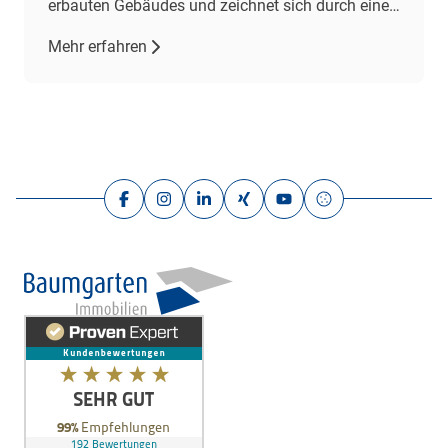
erbauten Gebäudes und zeichnet sich durch einen
gepflegten Zustand aus. Mit drei Zimmern,
Mehr erfahren
darunter zwei Schlafzimmer und ein
Wohnzimmer, bietet sie ausreichend Platz für
individuelle Wohnbedürfnisse. Das großzügige
Wohnzimmer […]