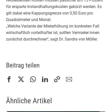
verbleibenden Kosten müssen pauschal um 15 Prozent
für ersparte Instandhaltungskosten gekürzt werden. Es
gilt dabei eine Kappungsgrenze von 0,50 Euro pro
Quadratmeter und Monat.
„Welche Variante der Mieterhöhung im konkreten Fall
wirtschaftlich vorteilhafter ist, sollten Vermieter:innen
zunächst durchrechnen“, sagt Dr. Sandra von Möller.
Beitrag teilen
Ähnliche Artikel