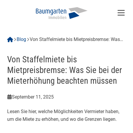
Menü
Blog
Von Staffelmiete bis Mietpreisbremse: Was
Sie bei der Mieterhöhung beachten müssen
Von Staffelmiete bis
Mietpreisbremse: Was Sie bei der
Mieterhöhung beachten müssen
September 11, 2025
Lesen Sie hier, welche Möglichkeiten Vermieter haben,
um die Miete zu erhöhen, und wo die Grenzen liegen.