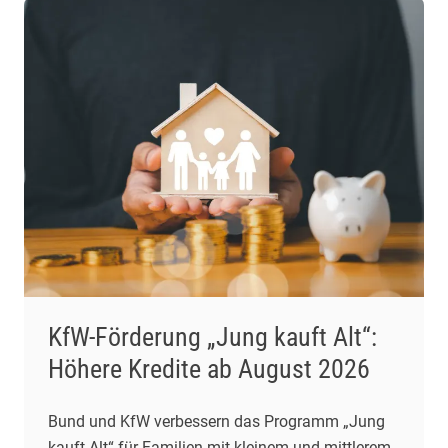
KfW-Förderung „Jung kauft Alt“:
Höhere Kredite ab August 2026
Bund und KfW verbessern das Programm „Jung
kauft Alt“ für Familien mit kleinem und mittlerem