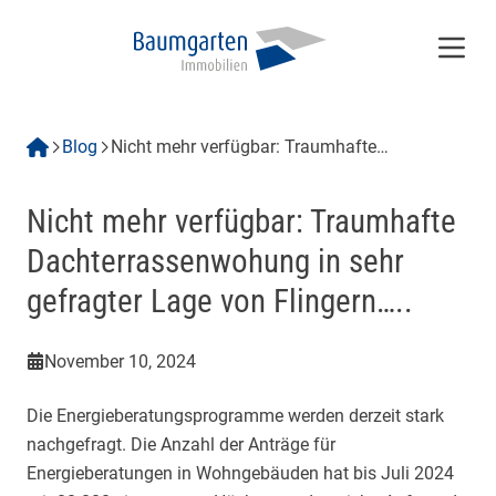
Menü
Blog
Nicht mehr verfügbar: Traumhafte
Dachterrassenwohung in sehr gefragter Lage
von Flingern…..
Nicht mehr verfügbar: Traumhafte
Dachterrassenwohung in sehr
gefragter Lage von Flingern…..
November 10, 2024
Die Energieberatungsprogramme werden derzeit stark
nachgefragt. Die Anzahl der Anträge für
Energieberatungen in Wohngebäuden hat bis Juli 2024