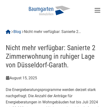
Menü
Blog
Nicht mehr verfügbar: Sanierte 2
Zimmerwohnung in ruhiger Lage von
Düsseldorf-Garath.
Nicht mehr verfügbar: Sanierte 2
Zimmerwohnung in ruhiger Lage
von Düsseldorf-Garath.
August 15, 2025
Die Energieberatungsprogramme werden derzeit stark
nachgefragt. Die Anzahl der Anträge für
Energieberatungen in Wohngebäuden hat bis Juli 2024