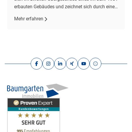
erbauten Gebäudes und zeichnet sich durch einen
gepflegten Zustand aus. Mit drei Zimmern,
Mehr erfahren
darunter zwei Schlafzimmer und ein
Wohnzimmer, bietet sie ausreichend Platz für
individuelle Wohnbedürfnisse. Das großzügige
Wohnzimmer […]