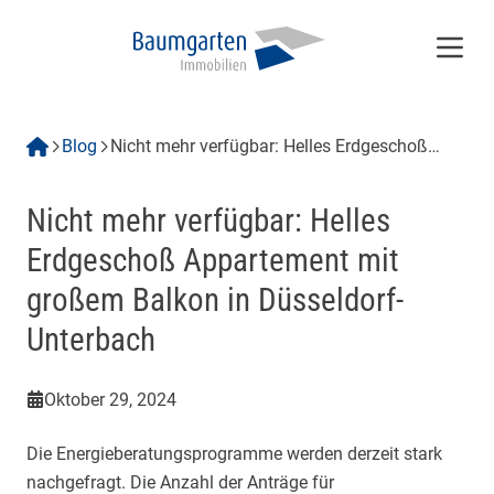
Menü
Blog
Nicht mehr verfügbar: Helles Erdgeschoß
Appartement mit großem Balkon in
Düsseldorf-Unterbach
Nicht mehr verfügbar: Helles
Erdgeschoß Appartement mit
großem Balkon in Düsseldorf-
Unterbach
Oktober 29, 2024
Die Energieberatungsprogramme werden derzeit stark
nachgefragt. Die Anzahl der Anträge für