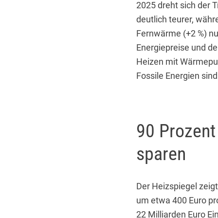
2025 dreht sich der 
deutlich teurer, wäh
Fernwärme (+2 %) nu
Energiepreise und de
Heizen mit Wärmepump
Fossile Energien sind
90 Prozent
sparen
Der Heizspiegel zeig
um etwa 400 Euro pr
22 Milliarden Euro E