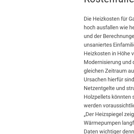
Die Heizkosten für G
hoch ausfallen wie h
und der Berechnunge
unsaniertes Einfamil
Heizkosten in Höhe v
Modernisierung und 
gleichen Zeitraum au
Ursachen hierfür sin
Netzentgelte und str
Holzpellets könnten
werden voraussichtli
„Der Heizspiegel zei
Wärmepumpen langfri
Daten wichtiger denn 