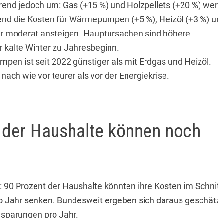
Trend jedoch um: Gas (+15 %) und Holzpellets (+20 %) we
rend die Kosten für Wärmepumpen (+5 %), Heizöl (+3 %) u
r moderat ansteigen. Hauptursachen sind höhere
r kalte Winter zu Jahresbeginn.
en ist seit 2022 günstiger als mit Erdgas und Heizöl.
 nach wie vor teurer als vor der Energiekrise.
 der Haushalte können noch
t: 90 Prozent der Haushalte könnten ihre Kosten im Schni
o Jahr senken. Bundesweit ergeben sich daraus geschät
insparungen pro Jahr.