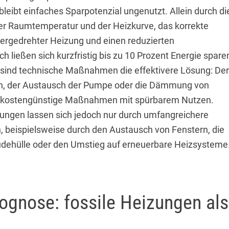
bleibt einfaches Sparpotenzial ungenutzt. Allein durch di
 der Raumtemperatur und der Heizkurve, das korrekte
tergedrehter Heizung und einen reduzierten
ließen sich kurzfristig bis zu 10 Prozent Energie spare
n sind technische Maßnahmen die effektivere Lösung: Der
ch, der Austausch der Pumpe oder die Dämmung von
d kostengünstige Maßnahmen mit spürbarem Nutzen.
ungen lassen sich jedoch nur durch umfangreichere
n, beispielsweise durch den Austausch von Fenstern, die
ehülle oder den Umstieg auf erneuerbare Heizsysteme
rognose: fossile Heizungen als
e