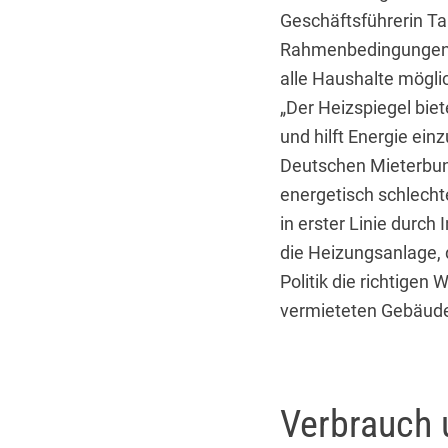
Geschäftsführerin Tan
Rahmenbedingungen s
alle Haushalte mögli
„Der Heizspiegel biet
und hilft Energie ein
Deutschen Mieterbund
energetisch schlech
in erster Linie durch 
die Heizungsanlage,
Politik die richtigen
vermieteten Gebäudeb
Verbrauch 