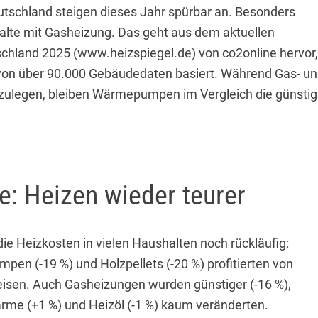
utschland steigen dieses Jahr spürbar an. Besonders
alte mit Gasheizung. Das geht aus dem aktuellen
schland 2025 (www.heizspiegel.de) von co2online hervor,
von über 90.000 Gebäudedaten basiert. Während Gas- u
h zulegen, bleiben Wärmepumpen im Vergleich die günstig
: Heizen wieder teurer
ie Heizkosten in vielen Haushalten noch rückläufig:
n (-19 %) und Holzpellets (-20 %) profitierten von
isen. Auch Gasheizungen wurden günstiger (-16 %),
me (+1 %) und Heizöl (-1 %) kaum veränderten.