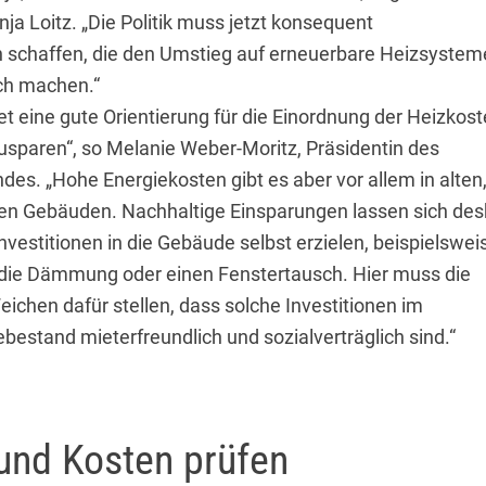
ja Loitz. „Die Politik muss jetzt konsequent
chaffen, die den Umstieg auf erneuerbare Heizsysteme
ch machen.“
et eine gute Orientierung für die Einordnung der Heizkos
zusparen“, so Melanie Weber-Moritz, Präsidentin des
es. „Hohe Energiekosten gibt es aber vor allem in alten
ten Gebäuden. Nachhaltige Einsparungen lassen sich des
Investitionen in die Gebäude selbst erzielen, beispielswei
 die Dämmung oder einen Fenstertausch. Hier muss die
 Weichen dafür stellen, dass solche Investitionen im
estand mieterfreundlich und sozialverträglich sind.“
und Kosten prüfen