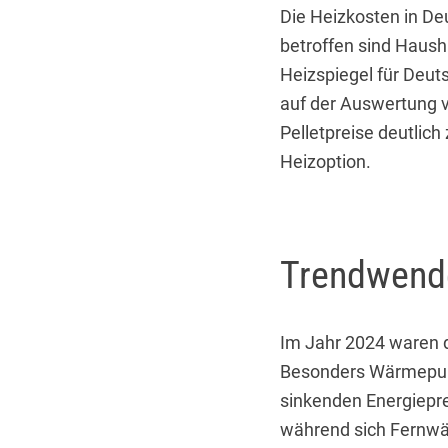
Die Heizkosten in De
betroffen sind Haush
Heizspiegel für Deut
auf der Auswertung 
Pelletpreise deutlic
Heizoption.
Trendwende
Im Jahr 2024 waren d
Besonders Wärmepumpe
sinkenden Energiepre
während sich Fernwär