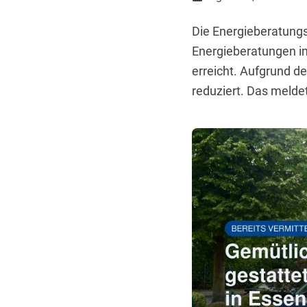
Die Energieberatungs
Energieberatungen i
erreicht. Aufgrund d
reduziert. Das melde