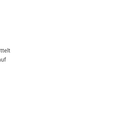
ttelt
auf