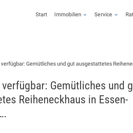
Start
Immobilien
Service
Ra
Angebote
Mieterpass
Verkaufen
Maklertagebu
 verfügbar: Gemütliches und gut ausgestattetes Reihene
Vermieten
Datenraum
….
 verfügbar: Gemütliches und g
Wertermittlung
Tippgeber Pro
etes Reiheneckhaus in Essen-
Netzwerkpartn
….
Weiterbildung