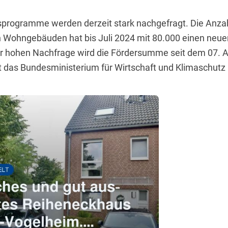
programme werden derzeit stark nachgefragt. Die Anzah
n Wohngebäuden hat bis Juli 2024 mit 80.000 einen neu
er hohen Nachfrage wird die Fördersumme seit dem 07. A
t das Bundesministerium für Wirtschaft und Klimaschut