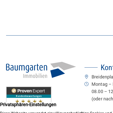
Kon
Breidenpla
Montag – 
08.00 – 12
(oder nac
Jetzt anru