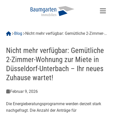
Menü
Blog
Nicht mehr verfügbar: Gemütliche 2-Zimmer-
Wohnung zur Miete in Düsseldorf-Unterbach
– Ihr neues Zuhause wartet!
Nicht mehr verfügbar: Gemütliche
2-Zimmer-Wohnung zur Miete in
Düsseldorf-Unterbach – Ihr neues
Zuhause wartet!
Februar 9, 2026
Die Energieberatungsprogramme werden derzeit stark
nachgefragt. Die Anzahl der Anträge für