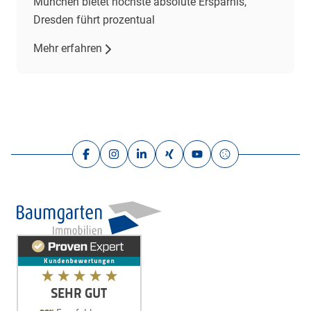
München bietet höchste absolute Ersparnis,
Dresden führt prozentual
Mehr erfahren