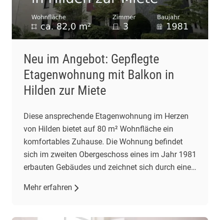
Neu im Angebot: Gepflegte
Etagenwohnung mit Balkon in
Hilden zur Miete
Diese ansprechende Etagenwohnung im Herzen
von Hilden bietet auf 80 m² Wohnfläche ein
komfortables Zuhause. Die Wohnung befindet
sich im zweiten Obergeschoss eines im Jahr 1981
erbauten Gebäudes und zeichnet sich durch einen
gepflegten Zustand aus. Mit drei Zimmern,
Mehr erfahren
darunter zwei Schlafzimmer und ein
Wohnzimmer, bietet sie ausreichend Platz für
individuelle Wohnbedürfnisse. Das großzügige