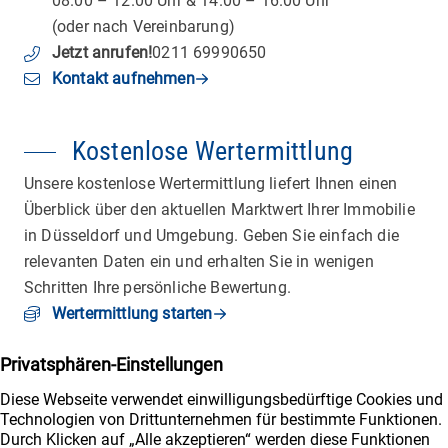
08.00 – 12.00 Uhr & 14.00 – 16.00 Uhr
(oder nach Vereinbarung)
Jetzt anrufen
!
0211 69990650
Kontakt aufnehmen
Kostenlose Wertermittlung
Unsere kostenlose Wertermittlung liefert Ihnen einen
Überblick über den aktuellen Marktwert Ihrer Immobilie
in Düsseldorf und Umgebung. Geben Sie einfach die
relevanten Daten ein und erhalten Sie in wenigen
Schritten Ihre persönliche Bewertung.
Wertermittlung starten
Wichtiges
Immobilienangebote
Immobilienbewertung