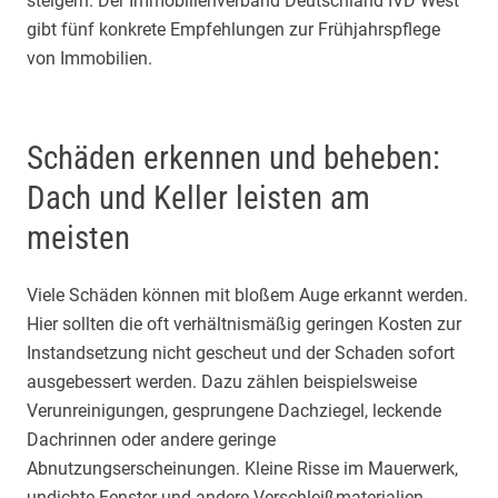
steigern. Der Immobilienverband Deutschland IVD West
gibt fünf konkrete Empfehlungen zur Frühjahrspflege
von Immobilien.
Schäden erkennen und beheben:
Dach und Keller leisten am
meisten
Viele Schäden können mit bloßem Auge erkannt werden.
Hier sollten die oft verhältnismäßig geringen Kosten zur
Instandsetzung nicht gescheut und der Schaden sofort
ausgebessert werden. Dazu zählen beispielsweise
Verunreinigungen, gesprungene Dachziegel, leckende
Dachrinnen oder andere geringe
Abnutzungserscheinungen. Kleine Risse im Mauerwerk,
undichte Fenster und andere Verschleißmaterialien