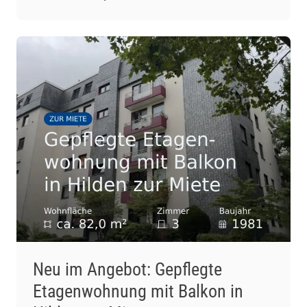
Wohnzimmer mit offener Einbauküche. Der
Wohnbereich besticht durch gehobene
Ausstattung, darunter Fliesenböden und eine
Fußbodenheizung. Eine Klimaanlage im
Wohnzimmer […]
Neu im Angebot: Gepflegte
Etagenwohnung mit Balkon in