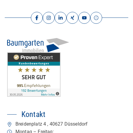
Kontakt
Breidenplatz 4
,
40627
Düsseldorf
Montag – Freitag: