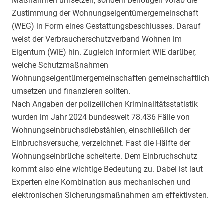
Maßnahmen umsetzen, sondern benötigen vorab die
Zustimmung der Wohnungseigentümergemeinschaft
(WEG) in Form eines Gestattungsbeschlusses. Darauf
weist der Verbraucherschutzverband Wohnen im
Eigentum (WiE) hin. Zugleich informiert WiE darüber,
welche Schutzmaßnahmen
Wohnungseigentümergemeinschaften gemeinschaftlich
umsetzen und finanzieren sollten.
Nach Angaben der polizeilichen Kriminalitätsstatistik
wurden im Jahr 2024 bundesweit 78.436 Fälle von
Wohnungseinbruchsdiebstählen, einschließlich der
Einbruchsversuche, verzeichnet. Fast die Hälfte der
Wohnungseinbrüche scheiterte. Dem Einbruchschutz
kommt also eine wichtige Bedeutung zu. Dabei ist laut
Experten eine Kombination aus mechanischen und
elektronischen Sicherungsmaßnahmen am effektivsten.