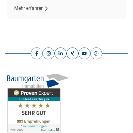
gepflegten Zustand aus. Mit drei Zimmern,
Mehr erfahren
darunter zwei Schlafzimmer und ein
Wohnzimmer, bietet sie ausreichend Platz für
individuelle Wohnbedürfnisse. Das großzügige
Wohnzimmer […]