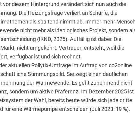
st vor diesem Hintergrund verändert sich nun auch die
mmung. Die Heizungsfrage verliert an Schärfe, die
imathemen als spaltend nimmt ab. Immer mehr Mensc
wende nicht mehr als ideologisches Projekt, sondern al
nsentscheidung (IKND, 2025). Auffällig ist dabei: Die
Markt, nicht umgekehrt. Vertrauen entsteht, weil die
ert, verfügbar ist und sich rechnet.
der aktuellen Pollytix-Umfrage im Auftrag von co2online
schaftliche Stimmungsbild. Sie zeigt einen deutlichen
Wahrnehmung der Wärmewende: Es geht zunehmend nicht
nz, sondern um aktive Präferenz. Im Dezember 2025 ist 
system der Wahl, bereits heute würde sich jede dritte
d für eine Wärmepumpe entscheiden (Juli 2023: 19 %).