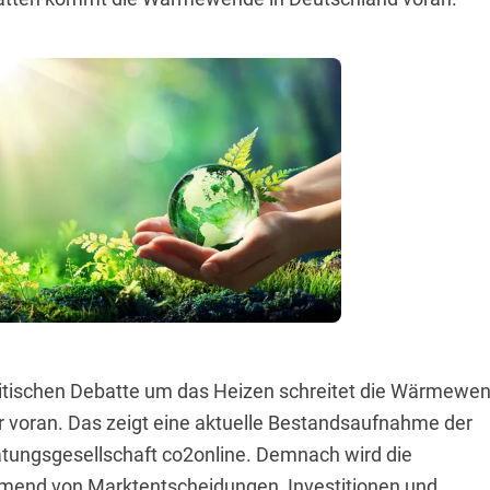
olitischen Debatte um das Heizen schreitet die Wärmewe
r voran. Das zeigt eine aktuelle Bestandsaufnahme der
tungsgesellschaft co2online. Demnach wird die
nd von Marktentscheidungen, Investitionen und