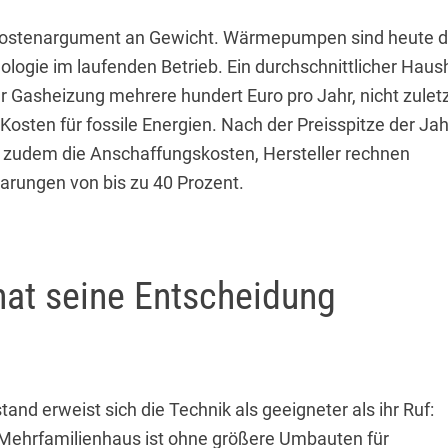
s Kostenargument an Gewicht. Wärmepumpen sind heute d
ologie im laufenden Betrieb. Ein durchschnittlicher Haus
r Gasheizung mehrere hundert Euro pro Jahr, nicht zulet
Kosten für fossile Energien. Nach der Preisspitze der Ja
 zudem die Anschaffungskosten, Hersteller rechnen
sparungen von bis zu 40 Prozent.
hat seine Entscheidung
nd erweist sich die Technik als geeigneter als ihr Ruf:
 Mehrfamilienhaus ist ohne größere Umbauten für