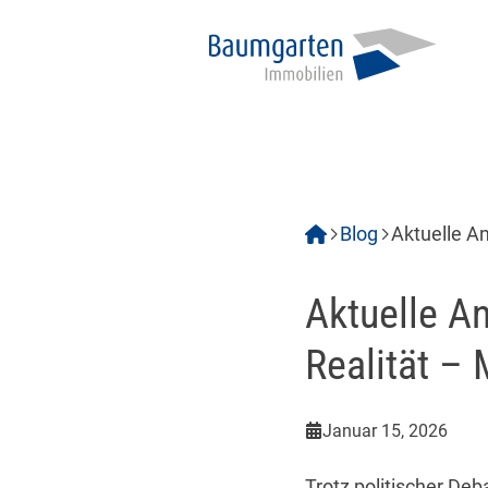
Blog
Aktuelle A
Heizungst
Aktuelle A
Realität – 
Januar 15, 2026
Trotz politischer D